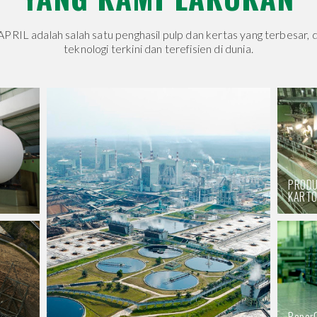
PRIL adalah salah satu penghasil pulp dan kertas yang terbesar,
teknologi terkini dan terefisien di dunia.
PRODU
KART