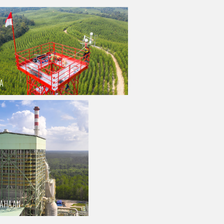
A
SAHAAN