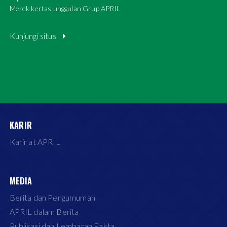
Merek kertas unggulan Grup APRIL
Kunjungi situs
KARIR
Karir at APRIL
MEDIA
Berita dan Pengumuman
APRIL dalam Berita
Publikasi dan Lembaran Fakta