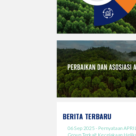
BERITA TERBARU
06 Sep 2025 - Pernyataan APRI
Group Terkait Kecelakaan Helik