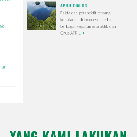
APRIL DIALOG
Fakta dan perspektif tentang
kehutanan di Indonesia serta
ak
berbagai kegiatan & praktik dan
Grup APRIL
lan
YANG KAMI LAKUKAN