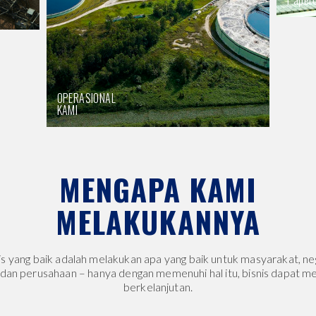
Paper
OPERASIONAL
KAMI
MENGAPA KAMI
MELAKUKANNYA
is yang baik adalah melakukan apa yang baik untuk masyarakat, ne
m dan perusahaan – hanya dengan memenuhi hal itu, bisnis dapat me
berkelanjutan.