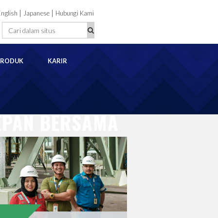
|
|
English
Japanese
Hubungi Kami
PRODUK
KARIR
EPAN BERSAMA