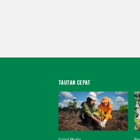
TAUTAN CEPAT
Galeri Media
Res