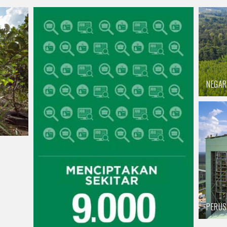
NEGAR
PERU