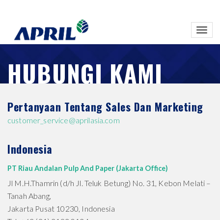
Toggl
navig
HUBUNGI KAMI
Pertanyaan Tentang Sales Dan Marketing
customer_service@aprilasia.com
Indonesia
PT Riau Andalan Pulp And Paper (Jakarta Office)
Jl M.H.Thamrin (d/h Jl. Teluk Betung) No. 31, Kebon Melati –
Tanah Abang,
Jakarta Pusat 10230, Indonesia