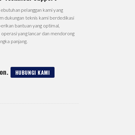
ebutuhan pelanggan kami yang
im dukungan teknis kami berdedikasi
rikan bantuan yang optimal,
operasi yang lancar dan mendorong
angka panjang.
ton.
HUBUNGI KAMI