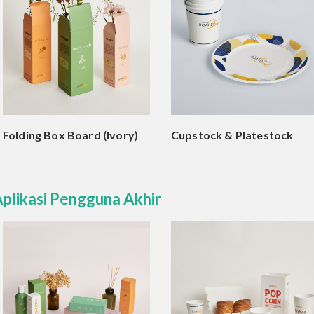
Folding Box Board (Ivory)
Cupstock & Platestock
plikasi Pengguna Akhir