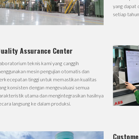
yang dapat 
setiap tahu
uality Assurance Center
aboratorium teknis kami yang canggih
enggunakan mesin pengujian otomatis dan
erkecepatan tinggi untuk memastikan kualitas
ang konsisten dengan mengevaluasi semua
arakteristik utama dan mengintegrasikan hasilnya
ecara langsung ke dalam produksi.
Customer