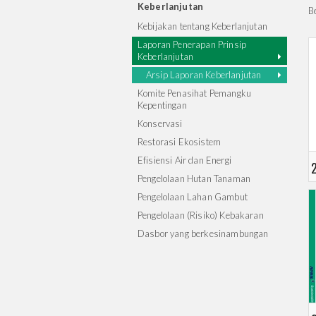
Keberlanjutan
B
Kebijakan tentang Keberlanjutan
Laporan Penerapan Prinsip
Keberlanjutan
Arsip Laporan Keberlanjutan
Komite Penasihat Pemangku
Kepentingan
Konservasi
Restorasi Ekosistem
Efisiensi Air dan Energi
Pengelolaan Hutan Tanaman
Pengelolaan Lahan Gambut
Pengelolaan (Risiko) Kebakaran
Dasbor yang berkesinambungan