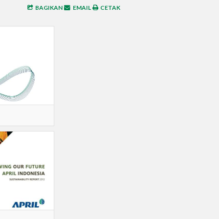
BAGIKAN
EMAIL
CETAK