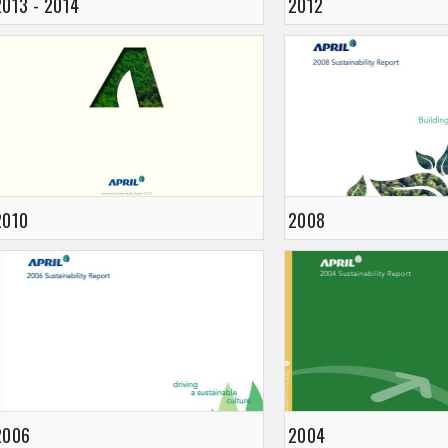
2013 - 2014
2012
2010
2008
2006
2004