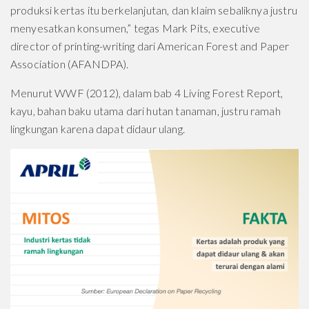
produksi kertas itu berkelanjutan, dan klaim sebaliknya justru
menyesatkan konsumen,” tegas Mark Pits, executive
director of printing-writing dari American Forest and Paper
Association (AFANDPA).
Menurut WWF (2012), dalam bab 4 Living Forest Report,
kayu, bahan baku utama dari hutan tanaman, justru ramah
lingkungan karena dapat didaur ulang.