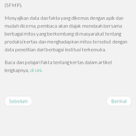
(SFMP).
Menyajikan data dan fakta yang dikemas dengan apik dan
mudah dicerna, pembaca akan diajak menelaah bersama
berbagai mitos yang berkembang di masyarakat tentang
produksi kertas dan menghadapkan mitos tersebut dengan
data penelitian dari berbagai institusi terkemuka.
Baca dan pelajari fakta tentang kertas dalam artikel
lengkapnya,
di sini
.
Sebelum
Berikut