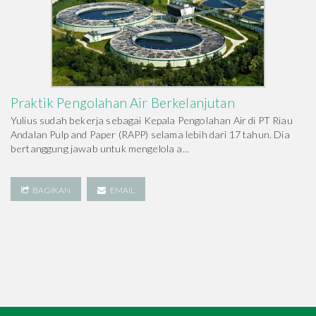
Praktik Pengolahan Air Berkelanjutan
Yulius sudah bekerja sebagai Kepala Pengolahan Air di PT Riau
Andalan Pulp and Paper (RAPP) selama lebih dari 17 tahun. Dia
bertanggung jawab untuk mengelola a...
BAGIKAN
EMAIL