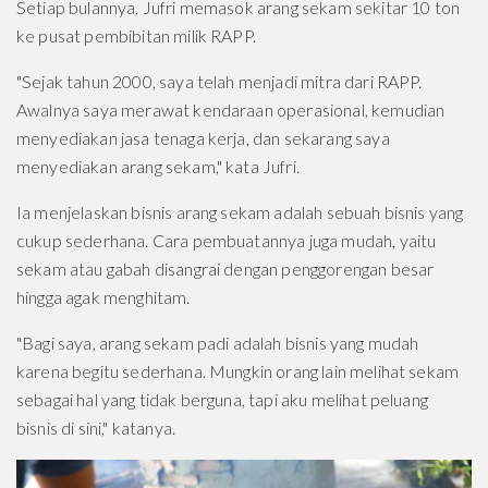
Setiap bulannya, Jufri memasok arang sekam sekitar 10 ton
ke pusat pembibitan milik RAPP.
"Sejak tahun 2000, saya telah menjadi mitra dari RAPP.
Awalnya saya merawat kendaraan operasional, kemudian
menyediakan jasa tenaga kerja, dan sekarang saya
menyediakan arang sekam," kata Jufri.
Ia menjelaskan bisnis arang sekam adalah sebuah bisnis yang
cukup sederhana. Cara pembuatannya juga mudah, yaitu
sekam atau gabah disangrai dengan penggorengan besar
hingga agak menghitam.
"Bagi saya, arang sekam padi adalah bisnis yang mudah
karena begitu sederhana. Mungkin orang lain melihat sekam
sebagai hal yang tidak berguna, tapi aku melihat peluang
bisnis di sini," katanya.