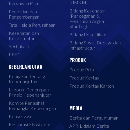
(UMKM)
Karyawan Kami
Bidang Kesehatan
Penelitian dan
(Pencegahan &
Pengembangan
Penurunan Angka
Tata Kelola Perusahaan
Stunting)
Kesehatan dan
Bidang Pendidikan
Keselamatan
Bidang Sosial-Budaya dan
Sertifikasi
Infrastruktur
PEFC
PRODUK
KEBERLANJUTAN
Produk Pulp
Kebijakan tentang
Produk Kertas
Keberlanjutan
Produk Kertas Karton
Laporan Penerapan
Prinsip Keberlanjutan
Komite Penasihat
MEDIA
Pemangku Kepentingan
Konservasi
Berita dan Pengumuman
Restorasi Ekosistem
APRIL dalam Berita