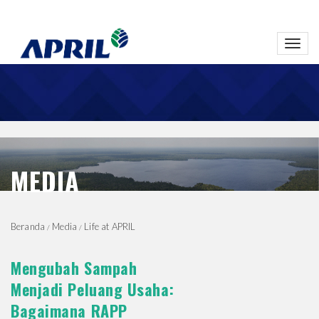
Toggl
navig
MEDIA
Beranda
Media
Life at APRIL
Mengubah Sampah
Menjadi Peluang Usaha:
Bagaimana RAPP