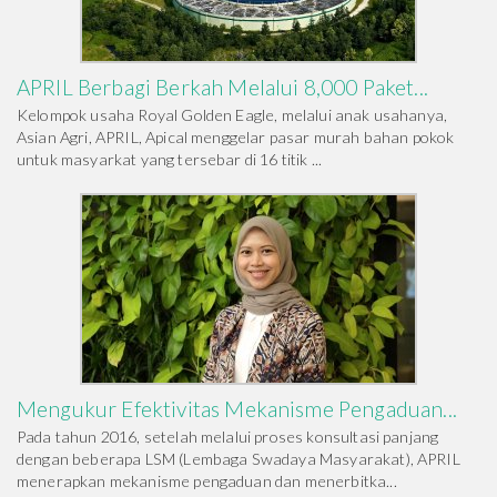
APRIL Berbagi Berkah Melalui 8,000 Paket...
Kelompok usaha Royal Golden Eagle, melalui anak usahanya,
Asian Agri, APRIL, Apical menggelar pasar murah bahan pokok
untuk masyarkat yang tersebar di 16 titik ...
Mengukur Efektivitas Mekanisme Pengaduan...
Pada tahun 2016, setelah melalui proses konsultasi panjang
dengan beberapa LSM (Lembaga Swadaya Masyarakat), APRIL
menerapkan mekanisme pengaduan dan menerbitka...