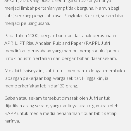
Sekam, atau yang biasa disebut gabah biasanya hanya
menjadi limbah pertanian yang tidak berguna. Namun bagi
Jufri, seorang pengusaha asal Pangkalan Kerinci, sekam bisa
menjadi peluang usaha.
Pada tahun 2000, dengan bantuan dari anak perusahaan
APRIL, PT Riau Andalan Pulp and Paper (RAPP), Jufri
mendirikan perusahaan yang mampu memproduksi pupuk
untuk industri pertanian dari dengan bahan dasar sekam.
Melalui bisnisnya ini, Jufri turut membantu dengan membuka
lapangan pekerjaan bagi warga sekitar. Hingga kini, ia
memperkerjakan lebih dari 80 orang.
Gabah atau sekam tersebut dimasak oleh Jufri untuk
dijadikan arang sekam, yang nantinya akan digunakan oleh
RAPP untuk media media penanaman ribuan bibit setiap
harinya.