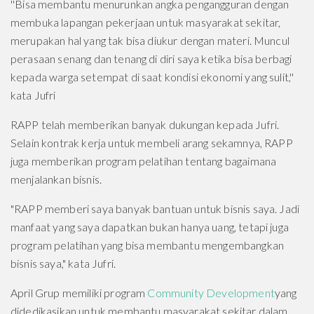
''Bisa membantu menurunkan angka pengangguran dengan
membuka lapangan pekerjaan untuk masyarakat sekitar,
merupakan hal yang tak bisa diukur dengan materi. Muncul
perasaan senang dan tenang di diri saya ketika bisa berbagi
kepada warga setempat di saat kondisi ekonomi yang sulit,''
kata Jufri
RAPP telah memberikan banyak dukungan kepada Jufri.
Selain kontrak kerja untuk membeli arang sekamnya, RAPP
juga memberikan program pelatihan tentang bagaimana
menjalankan bisnis.
"RAPP memberi saya banyak bantuan untuk bisnis saya. Jadi
manfaat yang saya dapatkan bukan hanya uang, tetapi juga
program pelatihan yang bisa membantu mengembangkan
bisnis saya," kata Jufri.
April Grup memiliki program
Community Development
yang
didedikasikan untuk membantu masyarakat sekitar dalam