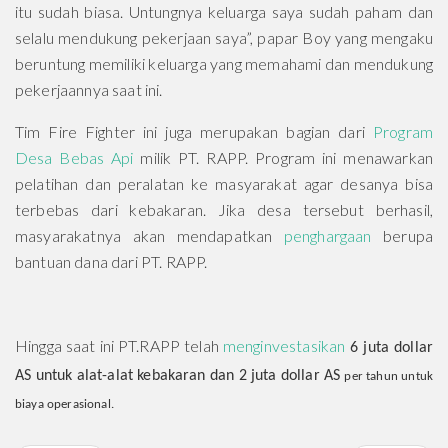
itu sudah biasa. Untungnya keluarga saya sudah paham dan
selalu mendukung pekerjaan saya”, papar Boy yang mengaku
beruntung memiliki keluarga yang memahami dan mendukung
pekerjaannya saat ini.
Tim Fire Fighter ini juga merupakan bagian dari
Program
Desa Bebas Api
milik PT. RAPP. Program ini menawarkan
pelatihan dan peralatan ke masyarakat agar desanya bisa
terbebas dari kebakaran. Jika desa tersebut berhasil,
masyarakatnya akan mendapatkan
penghargaan
berupa
bantuan dana dari PT. RAPP.
Hingga saat ini PT.RAPP telah
menginvestasikan
6 juta dollar
AS untuk alat-alat kebakaran dan 2 juta dollar AS
per tahun untuk
biaya operasional.