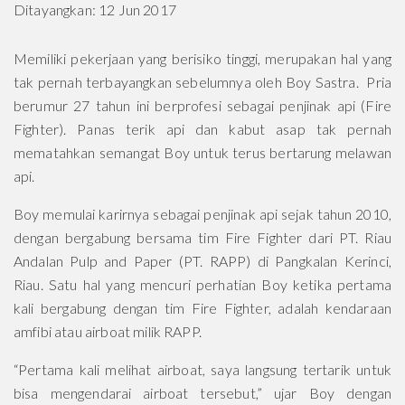
Ditayangkan: 12 Jun 2017
Memiliki pekerjaan yang berisiko tinggi, merupakan hal yang
tak pernah terbayangkan sebelumnya oleh Boy Sastra. Pria
berumur 27 tahun ini berprofesi sebagai penjinak api (Fire
Fighter). Panas terik api dan kabut asap tak pernah
mematahkan semangat Boy untuk terus bertarung melawan
api.
Boy memulai karirnya sebagai penjinak api sejak tahun 2010,
dengan bergabung bersama tim Fire Fighter dari PT. Riau
Andalan Pulp and Paper (PT. RAPP) di Pangkalan Kerinci,
Riau. Satu hal yang mencuri perhatian Boy ketika pertama
kali bergabung dengan tim Fire Fighter, adalah kendaraan
amfibi atau airboat milik RAPP.
“Pertama kali melihat airboat, saya langsung tertarik untuk
bisa mengendarai airboat tersebut,” ujar Boy dengan