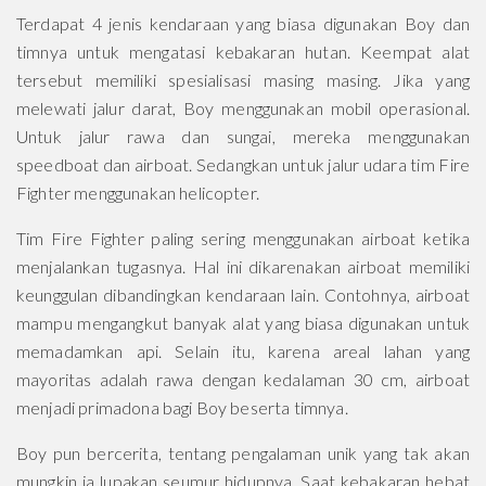
Terdapat 4 jenis kendaraan yang biasa digunakan Boy dan
timnya untuk mengatasi kebakaran hutan. Keempat alat
tersebut memiliki spesialisasi masing masing. Jika yang
melewati jalur darat, Boy menggunakan mobil operasional.
Untuk jalur rawa dan sungai, mereka menggunakan
speedboat dan airboat. Sedangkan untuk jalur udara tim Fire
Fighter menggunakan helicopter.
Tim Fire Fighter paling sering menggunakan airboat ketika
menjalankan tugasnya. Hal ini dikarenakan airboat memiliki
keunggulan dibandingkan kendaraan lain. Contohnya, airboat
mampu mengangkut banyak alat yang biasa digunakan untuk
memadamkan api. Selain itu, karena areal lahan yang
mayoritas adalah rawa dengan kedalaman 30 cm, airboat
menjadi primadona bagi Boy beserta timnya.
Boy pun bercerita, tentang pengalaman unik yang tak akan
mungkin ia lupakan seumur hidupnya. Saat kebakaran hebat