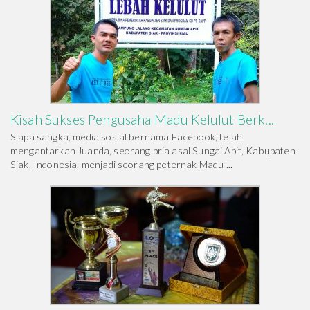
Kisah Sukses Pengusaha Madu Kelulut Berk...
Siapa sangka, media sosial bernama Facebook, telah
mengantarkan Juanda, seorang pria asal Sungai Apit, Kabupaten
Siak, Indonesia, menjadi seorang peternak Madu ...