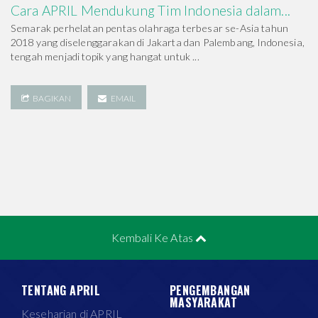
Cara APRIL Mendukung Tim Indonesia dalam...
Semarak perhelatan pentas olahraga terbesar se-Asia tahun
2018 yang diselenggarakan di Jakarta dan Palembang, Indonesia,
tengah menjadi topik yang hangat untuk ...
BAGIKAN
EMAIL
Kembali Ke Atas
TENTANG APRIL
PENGEMBANGAN
MASYARAKAT
Keseharian di APRIL