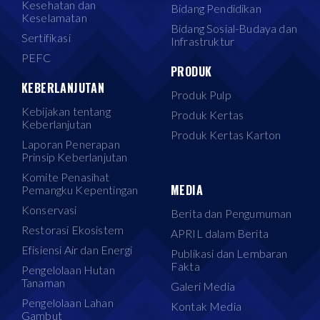
Kesehatan dan
Bidang Pendidikan
Keselamatan
Bidang Sosial-Budaya dan
Sertifikasi
Infrastruktur
PEFC
PRODUK
KEBERLANJUTAN
Produk Pulp
Kebijakan tentang
Produk Kertas
Keberlanjutan
Produk Kertas Karton
Laporan Penerapan
Prinsip Keberlanjutan
Komite Penasihat
MEDIA
Pemangku Kepentingan
Konservasi
Berita dan Pengumuman
Restorasi Ekosistem
APRIL dalam Berita
Efisiensi Air dan Energi
Publikasi dan Lembaran
Fakta
Pengelolaan Hutan
Tanaman
Galeri Media
Pengelolaan Lahan
Kontak Media
Gambut