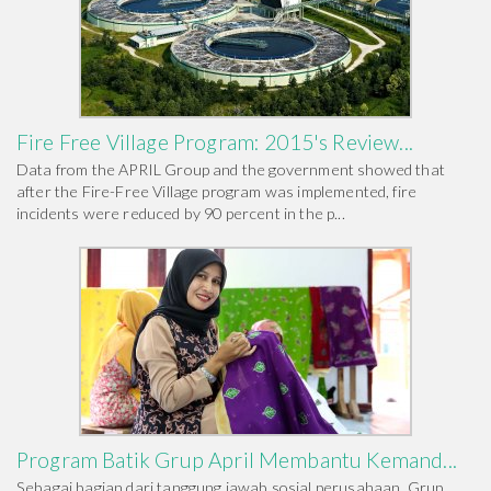
Fire Free Village Program: 2015's Review...
Data from the APRIL Group and the government showed that
after the Fire-Free Village program was implemented, fire
incidents were reduced by 90 percent in the p...
Program Batik Grup April Membantu Kemand...
Sebagai bagian dari tanggung jawab sosial perusahaan, Grup