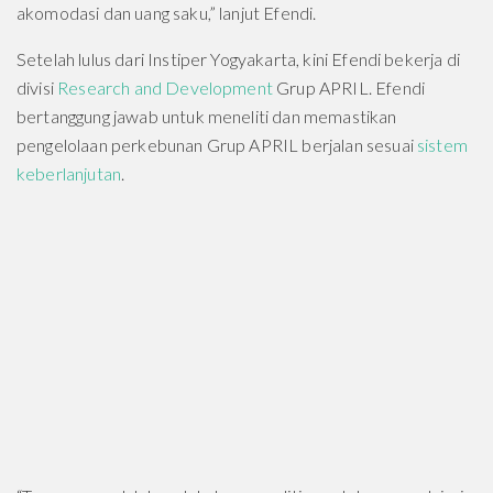
akomodasi dan uang saku,” lanjut Efendi.
Setelah lulus dari Instiper Yogyakarta, kini Efendi bekerja di
divisi
Research and Development
Grup APRIL. Efendi
bertanggung jawab untuk meneliti dan memastikan
pengelolaan perkebunan Grup APRIL berjalan sesuai
sistem
keberlanjutan
.