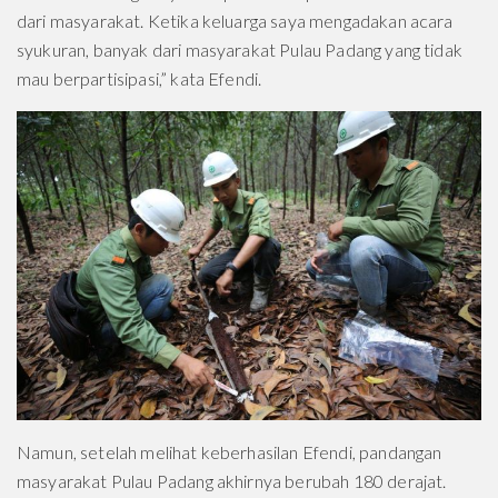
dari masyarakat. Ketika keluarga saya mengadakan acara
syukuran, banyak dari masyarakat Pulau Padang yang tidak
mau berpartisipasi,” kata Efendi.
Namun, setelah melihat keberhasilan Efendi, pandangan
masyarakat Pulau Padang akhirnya berubah 180 derajat.