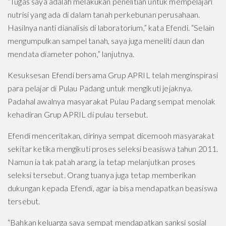
“Tugas saya adalah melakukan penelitian untuk mempelajari
nutrisi yang ada di dalam tanah perkebunan perusahaan.
Hasilnya nanti dianalisis di laboratorium,” kata Efendi. “Selain
mengumpulkan sampel tanah, saya juga meneliti daun dan
mendata diameter pohon,” lanjutnya.
Kesuksesan Efendi bersama Grup APRIL telah menginspirasi
para pelajar di Pulau Padang untuk mengikuti jejaknya.
Padahal awalnya masyarakat Pulau Padang sempat menolak
kehadiran Grup APRIL di pulau tersebut.
Efendi menceritakan, dirinya sempat dicemooh masyarakat
sekitar ketika mengikuti proses seleksi beasiswa tahun 2011.
Namun ia tak patah arang, ia tetap melanjutkan proses
seleksi tersebut. Orang tuanya juga tetap memberikan
dukungan kepada Efendi, agar ia bisa mendapatkan beasiswa
tersebut.
“Bahkan keluarga saya sempat mendapatkan sanksi sosial