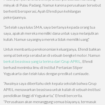
minyak di Pulau Padang. Namun karena perusahaan tersebut
berhenti beroperasi, Ayah Efendi pun kehilangan
pekerjaannya.
“Setelah saya lulus SMA, saya bertanya kepada orang tua
saya, apakah mereka memiliki dana untuk saya melanjutkan
kuliah. Namun sayangnya mereka tidak memiliki uang,"
Untuk membantu perekonomian keluarganya, Efendi bahkan
sempat bekerja serabutan di sebuah bengkel motor. Namun
berkat beasiswa yang ia terima dari Grup APRIL
, Efendi
berhasil menimba ilmu di Institut Pertanian Stiper
Yogyakarta dan telah lulus dengan predikat cumlaude.
“Awalnya saya diberitahu oleh kepala sekolah bahwa Grup
APRIL menawarkan beasiswa untuk kuliah di sebuah institusi
pendidikan tinggi di Yogyakarta,” Efendi bercerita.
“Perusahaan akan menanggung semua biayanya, termasuk