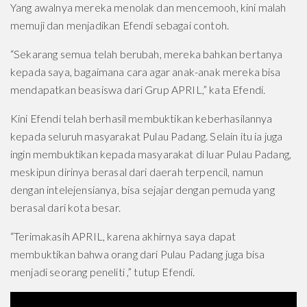
Yang awalnya mereka menolak dan mencemooh, kini malah
memuji dan menjadikan Efendi sebagai contoh.
“Sekarang semua telah berubah, mereka bahkan bertanya
kepada saya, bagaimana cara agar anak-anak mereka bisa
mendapatkan beasiswa dari Grup APRIL,” kata Efendi.
Kini Efendi telah berhasil membuktikan keberhasilannya
kepada seluruh masyarakat Pulau Padang. Selain itu ia juga
ingin membuktikan kepada masyarakat di luar Pulau Padang,
meskipun dirinya berasal dari daerah terpencil, namun
dengan intelejensianya, bisa sejajar dengan pemuda yang
berasal dari kota besar.
“Terimakasih APRIL, karena akhirnya saya dapat
membuktikan bahwa orang dari Pulau Padang juga bisa
menjadi seorang peneliti ,” tutup Efendi.