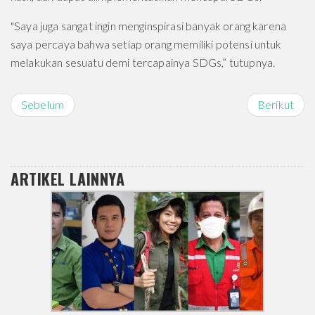
"Saya juga sangat ingin menginspirasi banyak orang karena
saya percaya bahwa setiap orang memiliki potensi untuk
melakukan sesuatu demi tercapainya SDGs,” tutupnya.
Sebelum
Berikut
ARTIKEL LAINNYA