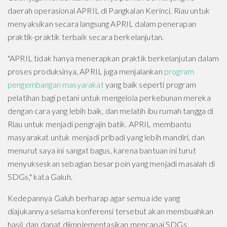
daerah operasional APRIL di Pangkalan Kerinci, Riau untuk
menyaksikan secara langsung APRIL dalam penerapan
praktik-praktik terbaik secara berkelanjutan.
"APRIL tidak hanya menerapkan praktik berkelanjutan dalam
proses produksinya, APRIL juga menjalankan
program
pengembangan masyarakat
yang baik seperti program
pelatihan bagi petani untuk mengelola perkebunan mereka
dengan cara yang lebih baik, dan melatih ibu rumah tangga di
Riau untuk menjadi pengrajin batik. APRIL membantu
masyarakat untuk menjadi pribadi yang lebih mandiri, dan
menurut saya ini sangat bagus, karena bantuan ini turut
menyukseskan sebagian besar poin yang menjadi masalah di
SDGs," kata Galuh.
Kedepannya Galuh berharap agar semua ide yang
diajukannya selama konferensi tersebut akan membuahkan
hasil, dan dapat diimplementasikan mencapai SDGs.