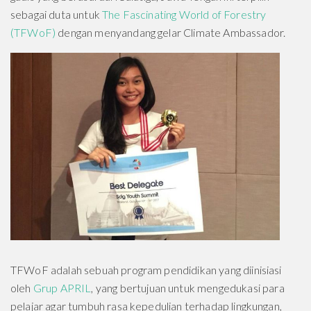
sebagai duta untuk
The Fascinating World of Forestry
(TFWoF)
dengan menyandang gelar Climate Ambassador.
TFWoF adalah sebuah program pendidikan yang diinisiasi
oleh
Grup APRIL
, yang bertujuan untuk mengedukasi para
pelajar agar tumbuh rasa kepedulian terhadap lingkungan,