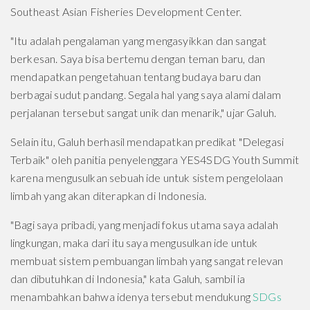
Southeast Asian Fisheries Development Center.
"Itu adalah pengalaman yang mengasyikkan dan sangat
berkesan. Saya bisa bertemu dengan teman baru, dan
mendapatkan pengetahuan tentang budaya baru dan
berbagai sudut pandang. Segala hal yang saya alami dalam
perjalanan tersebut sangat unik dan menarik," ujar Galuh.
Selain itu, Galuh berhasil mendapatkan predikat "Delegasi
Terbaik" oleh panitia penyelenggara YES4SDG Youth Summit
karena mengusulkan sebuah ide untuk sistem pengelolaan
limbah yang akan diterapkan di Indonesia.
"Bagi saya pribadi, yang menjadi fokus utama saya adalah
lingkungan, maka dari itu saya mengusulkan ide untuk
membuat sistem pembuangan limbah yang sangat relevan
dan dibutuhkan di Indonesia," kata Galuh, sambil ia
menambahkan bahwa idenya tersebut mendukung
SDGs