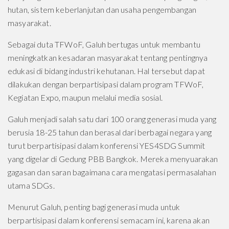
hutan, sistem keberlanjutan dan usaha pengembangan
masyarakat.
Sebagai duta TFWoF, Galuh bertugas untuk membantu
meningkatkan kesadaran masyarakat tentang pentingnya
edukasi di bidang industri kehutanan. Hal tersebut dapat
dilakukan dengan berpartisipasi dalam program TFWoF,
Kegiatan Expo, maupun melalui media sosial.
Galuh menjadi salah satu dari 100 orang generasi muda yang
berusia 18-25 tahun dan berasal dari berbagai negara yang
turut berpartisipasi dalam konferensi YES4SDG Summit
yang digelar di Gedung PBB Bangkok. Mereka menyuarakan
gagasan dan saran bagaimana cara mengatasi permasalahan
utama SDGs.
Menurut Galuh, penting bagi generasi muda untuk
berpartisipasi dalam konferensi semacam ini, karena akan