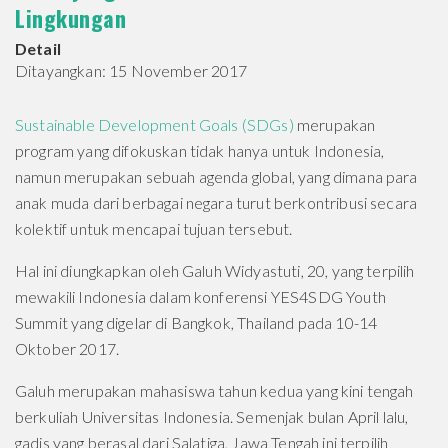
Lingkungan
Detail
Ditayangkan: 15 November 2017
Sustainable Development Goals (SDGs)
merupakan
program yang difokuskan tidak hanya untuk Indonesia,
namun merupakan sebuah agenda global, yang dimana para
anak muda dari berbagai negara turut berkontribusi secara
kolektif untuk mencapai tujuan tersebut.
Hal ini diungkapkan oleh Galuh Widyastuti, 20, yang terpilih
mewakili Indonesia dalam konferensi YES4SDG Youth
Summit yang digelar di Bangkok, Thailand pada 10-14
Oktober 2017.
Galuh merupakan mahasiswa tahun kedua yang kini tengah
berkuliah Universitas Indonesia. Semenjak bulan April lalu,
gadis yang berasal dari Salatiga, Jawa Tengah ini terpilih