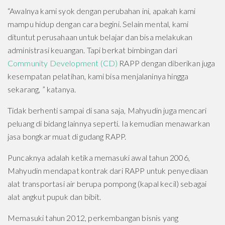
“Awalnya kami syok dengan perubahan ini, apakah kami
mampu hidup dengan cara begini. Selain mental, kami
dituntut perusahaan untuk belajar dan bisa melakukan
administrasi keuangan. Tapi berkat bimbingan dari
Community Development (CD)
RAPP dengan diberikan juga
kesempatan pelatihan, kami bisa menjalaninya hingga
sekarang, ” katanya.
Tidak berhenti sampai di sana saja, Mahyudin juga mencari
peluang di bidang lainnya seperti. Ia kemudian menawarkan
jasa bongkar muat di gudang RAPP.
Puncaknya adalah ketika memasuki awal tahun 2006,
Mahyudin mendapat kontrak dari RAPP untuk penyediaan
alat transportasi air berupa pompong (kapal kecil) sebagai
alat angkut pupuk dan bibit.
Memasuki tahun 2012, perkembangan bisnis yang