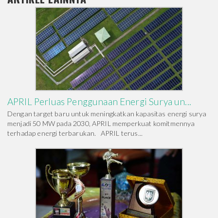
APRIL Perluas Penggunaan Energi Surya un...
Dengan target baru untuk meningkatkan kapasitas energi surya
menjadi 50 MW pada 2030, APRIL memperkuat komitmennya
terhadap energi terbarukan. APRIL terus...