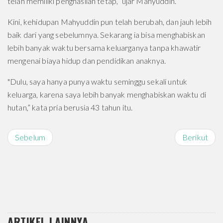
telah memiliki penghasilan tetap,” ujar Mahyuddin.
Kini, kehidupan Mahyuddin pun telah berubah, dan jauh lebih
baik dari yang sebelumnya. Sekarang ia bisa menghabiskan
lebih banyak waktu bersama keluarganya tanpa khawatir
mengenai biaya hidup dan pendidikan anaknya.
"Dulu, saya hanya punya waktu seminggu sekali untuk
keluarga, karena saya lebih banyak menghabiskan waktu di
hutan,” kata pria berusia 43 tahun itu.
Sebelum
Berikut
ARTIKEL LAINNYA