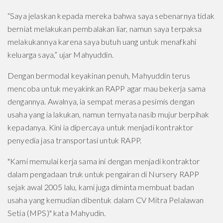
“Saya jelaskan kepada mereka bahwa saya sebenarnya tidak
berniat melakukan pembalakan liar, namun saya terpaksa
melakukannya karena saya butuh uang untuk menafkahi
keluarga saya,” ujar Mahyuddin.
Dengan bermodal keyakinan penuh, Mahyuddin terus
mencoba untuk meyakinkan RAPP agar mau bekerja sama
dengannya. Awalnya, ia sempat merasa pesimis dengan
usaha yang ia lakukan, namun ternyata nasib mujur berpihak
kepadanya. Kini ia dipercaya untuk menjadi kontraktor
penyedia jasa transportasi untuk RAPP.
"Kami memulai kerja sama ini dengan menjadi kontraktor
dalam pengadaan truk untuk pengairan di Nursery RAPP
sejak awal 2005 lalu, kami juga diminta membuat badan
usaha yang kemudian dibentuk dalam CV Mitra Pelalawan
Setia (MPS)" kata Mahyudin.