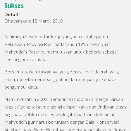
Sukses
Detail
Ditayangkan: 12 Maret 2018
Minimnya kesempatan kerja yang ada di Kabupaten
Pelalawan, Provinsi Riau, pada tahun 1993, membuat
Mahyuddin Pasaribu memutuskan untuk bekerja sebagai
seorang pembalak liar.
Bersama kawan-kawannya yang berasal dari daerah yang
sama, mereka menebang pohon dan menjualnya kepada
pengumpul kayu.
Namun di tahun 2002, pemerintah Indonesia mengeluarkan
regulasi yang ketat mengenai ekspor kayu dan tindakan tegas
bagi para pelaku deforestasi ilegal. Dua tahun kemudian,
Mahyuddin pun harus berurusan dengan Balai Konservasi
Sumber Daya Alam. Akibatnya, beberapa peralatan miliknya