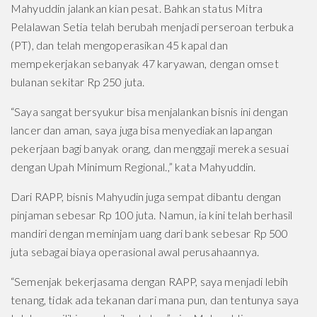
Mahyuddin jalankan kian pesat. Bahkan status Mitra
Pelalawan Setia telah berubah menjadi perseroan terbuka
(PT), dan telah mengoperasikan 45 kapal dan
mempekerjakan sebanyak 47 karyawan, dengan omset
bulanan sekitar Rp 250 juta.
“Saya sangat bersyukur bisa menjalankan bisnis ini dengan
lancer dan aman, saya juga bisa menyediakan lapangan
pekerjaan bagi banyak orang, dan menggaji mereka sesuai
dengan Upah Minimum Regional.,” kata Mahyuddin.
Dari RAPP, bisnis Mahyudin juga sempat dibantu dengan
pinjaman sebesar Rp 100 juta. Namun, ia kini telah berhasil
mandiri dengan meminjam uang dari bank sebesar Rp 500
juta sebagai biaya operasional awal perusahaannya.
“Semenjak bekerjasama dengan RAPP, saya menjadi lebih
tenang, tidak ada tekanan dari mana pun, dan tentunya saya