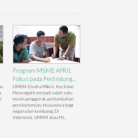
Program MSME APRIL
Fokus pada Perlindung...
an
UMKM (Usaha Mikro, Kecil dan
,
Menengah) menjadi salah satu
i
mesin penggerak pertumbuhan
perekonomian, khususnya bagi
negara berkembang. Di
Indonesia, UMKM atau Mi...