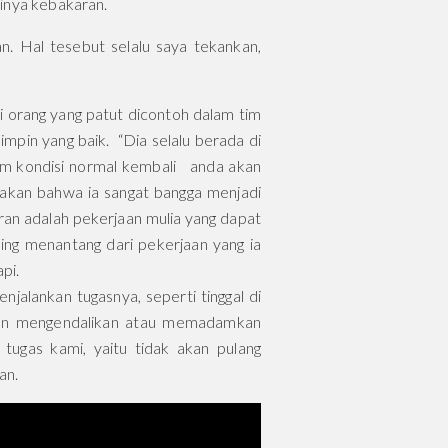
dinya kebakaran.
n. Hal tesebut selalu saya tekankan,
i orang yang patut dicontoh dalam tim
pin yang baik. “Dia selalu berada di
m kondisi normal kembali anda akan
takan bahwa ia sangat bangga menjadi
n adalah pekerjaan mulia yang dapat
ng menantang dari pekerjaan yang ia
pi.
jalankan tugasnya, seperti tinggal di
gan mengendalikan atau memadamkan
tugas kami, yaitu tidak akan pulang
an.