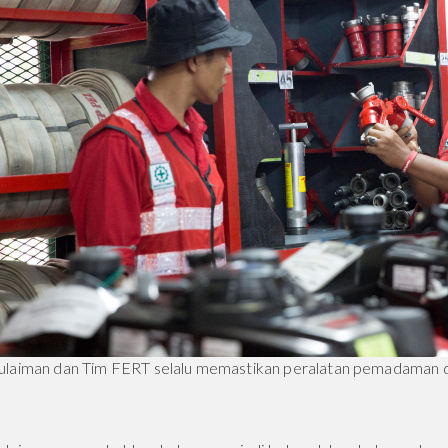
ulaiman dan Tim FERT selalu memastikan peralatan pemadaman 