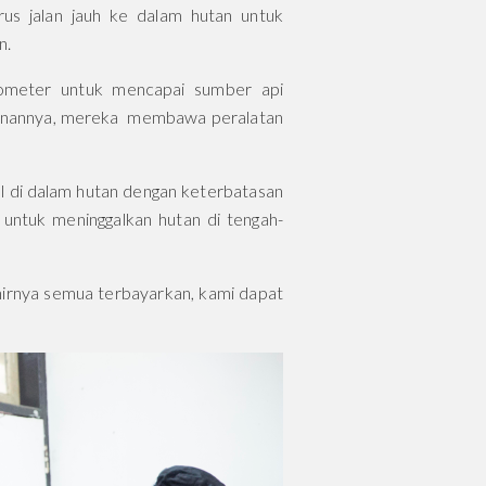
us jalan jauh ke dalam hutan untuk
n.
ilometer untuk mencapai sumber api
jalanannya, mereka membawa peralatan
al di dalam hutan dengan keterbatasan
untuk meninggalkan hutan di tengah-
khirnya semua terbayarkan, kami dapat