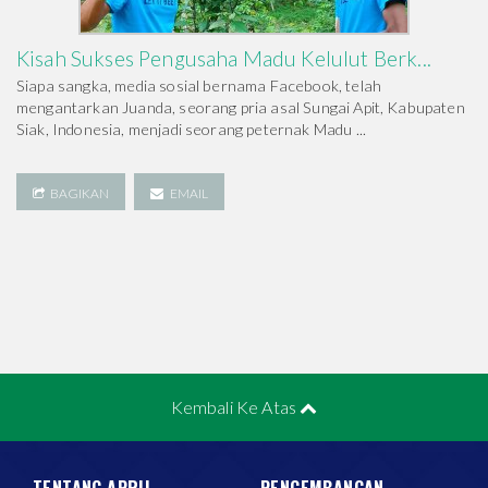
Kisah Sukses Pengusaha Madu Kelulut Berk...
Siapa sangka, media sosial bernama Facebook, telah
mengantarkan Juanda, seorang pria asal Sungai Apit, Kabupaten
Siak, Indonesia, menjadi seorang peternak Madu ...
BAGIKAN
EMAIL
Kembali Ke Atas