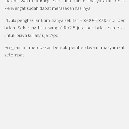
Dalam waktu kurang dari dua tahun masyarakat desa
Penyengat sudah dapat merasakan hasilnya.
“Dulu penghasilan kami hanya sekitar Rp300-Rp500 ribu per
bulan. Sekarang bisa sampai Rp2,5 juta per bulan dan bisa
untuk biaya kuliah,” ujar Apo.
Program ini merupakan bentuk pemberdayaan masyarakat
setempat .