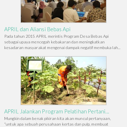
APRIL dan Aliansi Bebas Api
Pada tahun 2015 APRIL merintis Program Desa Bebas Api
sebagai upaya mencegah kebakaran dan meningkatkan
kesadaran masyarakat mengenai dampak negatif membuka lah...
APRIL Jalankan Program Pelatihan Pertani...
Mungkin dalam benak pikiran kita akan muncul pertanyaan,
“untuk apa sebuah perusahaan kertas dan pulp, membuat