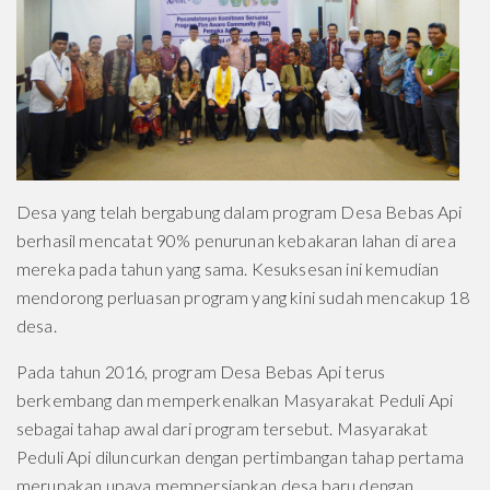
Desa yang telah bergabung dalam program Desa Bebas Api
berhasil mencatat 90% penurunan kebakaran lahan di area
mereka pada tahun yang sama. Kesuksesan ini kemudian
mendorong perluasan program yang kini sudah mencakup 18
desa.
Pada tahun 2016, program Desa Bebas Api terus
berkembang dan memperkenalkan Masyarakat Peduli Api
sebagai tahap awal dari program tersebut. Masyarakat
Peduli Api diluncurkan dengan pertimbangan tahap pertama
merupakan upaya mempersiapkan desa baru dengan