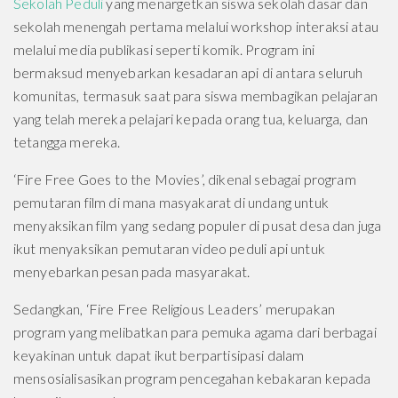
Sekolah Peduli
yang menargetkan siswa sekolah dasar dan
sekolah menengah pertama melalui workshop interaksi atau
melalui media publikasi seperti komik. Program ini
bermaksud menyebarkan kesadaran api di antara seluruh
komunitas, termasuk saat para siswa membagikan pelajaran
yang telah mereka pelajari kepada orang tua, keluarga, dan
tetangga mereka.
‘Fire Free Goes to the Movies’, dikenal sebagai program
pemutaran film di mana masyakarat di undang untuk
menyaksikan film yang sedang populer di pusat desa dan juga
ikut menyaksikan pemutaran video peduli api untuk
menyebarkan pesan pada masyarakat.
Sedangkan, ‘Fire Free Religious Leaders’ merupakan
program yang melibatkan para pemuka agama dari berbagai
keyakinan untuk dapat ikut berpartisipasi dalam
mensosialisasikan program pencegahan kebakaran kepada