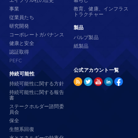
事業
教育、健康、インフラス
トラクチャー
従業員たち
研究開発
製品
コーポレートガバナンス
パルプ製品
健康と安全
紙製品
認証取得
PEFC
公式アカウント一覧
持続可能性
持続可能性に関する方針
持続可能性に関する報告
書
ステークホルダー諮問委
員会
保全
生態系回復
水とエネルギーの効率化