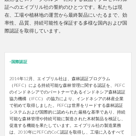
証へのエイプリル社の誓約のひとつです。私たちは現
在、工場や植林地の運営から最終製品にいたるまで、効
率性、品質、持続可能性を保証する多様な国内および国
際認証を取得しています。
国際認証
2014年12月、エイプリル社は、森林認証プログラム
（PEFC）による持続可能な森林管理に関する認証を、PEFC
のインドネシアでのパートナーであるインドネシア森林認証
協力機構（IFCC） の協力により、インドネシアの林産企業
で初めて取得しました。PEFCは世界をリードする森林認証
システムおよび国際的に認められた厳格な基準であり、持続
可能な森林管理や持続可能に製造された木材製品を検証し、
促進する機能を果たしています。エイプリル社の製造業務
は、2010年にPEFCのCoC認証を取得し、工場に入るすべて