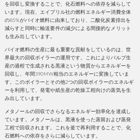
を回収し変換することで、化石燃料への依存を減らして
います。現在、エイプリル社の燃料エネルギー消費全体
の85%がバイオ燃料に由来しており、二酸化炭素排出を
減らすと同時に輸送要件の減少による間接的なメリット
も生み出しています。
バイオ燃料の生産に最も重要な貢献をしているのは、世
界最大の回収ボイラーの運用です。これによりパルプ生
産の過程で生成される黒液という物質からエネルギーを
回収し、年間390MW相当のエネルギーに変換していま
す。このボイラーとその他2つの回収ボイラーのエネルギ
ーを利用して、発電や紙生産の乾燥工程向けの蒸気を生
み出しています。
メタノールの回収でさらなるエネルギー効率化を達成し
ています。メタノールは、黒液を使った蒸留および蒸発
工程で回収されます。これを釜で再利用することで、化
石燃料への依存をさらに減らしています。