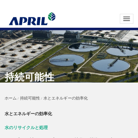
Toggl
navig
持続可能性
ホーム
持続可能性
水とエネルギーの効率化
水とエネルギーの効率化
水のリサイクルと処理