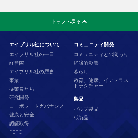
トップへ戻る
エイプリル社について
コミュニティ開発
エイプリル社の一日
コミュニティとの関わり
経営陣
経済的影響
エイプリル社の歴史
暮らし
事業
教育、健康、インフラス
トラクチャー
従業員たち
研究開発
製品
コーポレートガバナンス
パルプ製品
健康と安全
紙製品
認証取得
PEFC