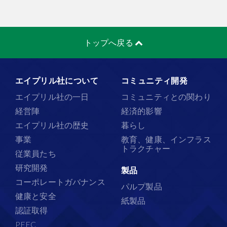
トップへ戻る
エイプリル社について
コミュニティ開発
エイプリル社の一日
コミュニティとの関わり
経営陣
経済的影響
エイプリル社の歴史
暮らし
事業
教育、健康、インフラス
トラクチャー
従業員たち
研究開発
製品
コーポレートガバナンス
パルプ製品
健康と安全
紙製品
認証取得
PEFC