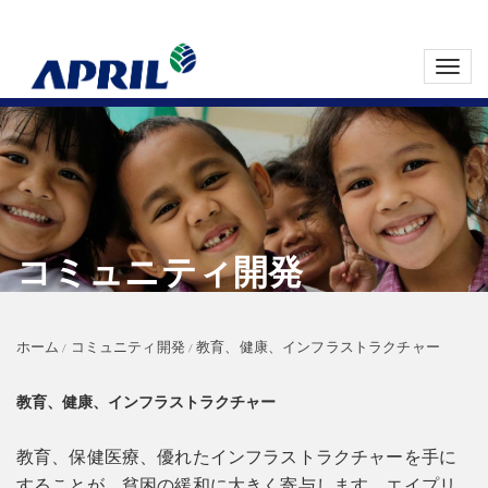
Toggl
navig
コミュニティ開発
ホーム
コミュニティ開発
教育、健康、インフラストラクチャー
教育、健康、インフラストラクチャー
教育、保健医療、優れたインフラストラクチャーを手に
することが、貧困の緩和に大きく寄与します。エイプリ